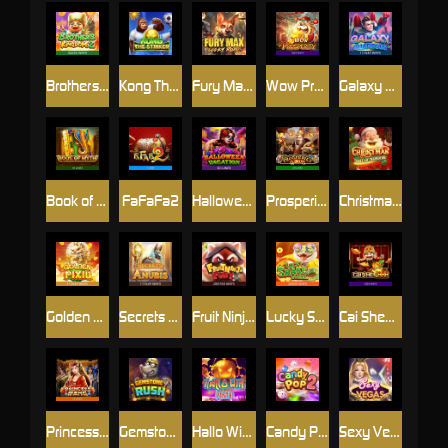
Brothers Kingdom 2
Kong The Striker
Fury Max Lucky Road
Wow Prosperity
Galaxy Guardian
Book of Myth
FaFaFa2
Halloween Vacation
Prosperity Gods
Christmas Tree of Wonders
Golden Pixiu
Secrets of Anubis
Fruit Ninja Fury
Lucky Snake Wheel
Cai Shen 888
Princess Wang
Gemstone Rush
Hallo Win Party
Candy Pop 2
Sexy Vegas