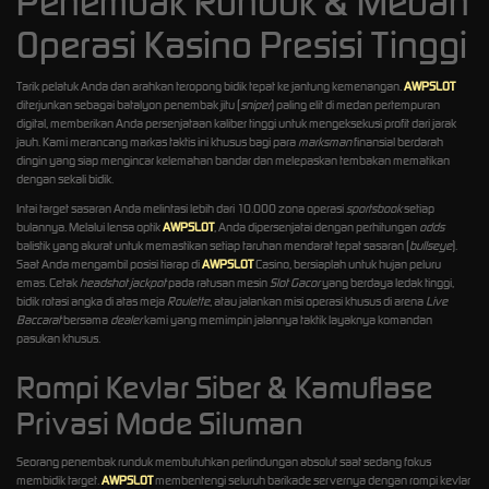
Penembak Runduk & Medan
Operasi Kasino Presisi Tinggi
Tarik pelatuk Anda dan arahkan teropong bidik tepat ke jantung kemenangan.
AWPSLOT
diterjunkan sebagai batalyon penembak jitu (
sniper
) paling elit di medan pertempuran
digital, memberikan Anda persenjataan kaliber tinggi untuk mengeksekusi profit dari jarak
jauh. Kami merancang markas taktis ini khusus bagi para
marksman
finansial berdarah
dingin yang siap mengincar kelemahan bandar dan melepaskan tembakan mematikan
dengan sekali bidik.
Intai target sasaran Anda melintasi lebih dari 10.000 zona operasi
sportsbook
setiap
bulannya. Melalui lensa optik
AWPSLOT
, Anda dipersenjatai dengan perhitungan
odds
balistik yang akurat untuk memastikan setiap taruhan mendarat tepat sasaran (
bullseye
).
Saat Anda mengambil posisi tiarap di
AWPSLOT
Casino, bersiaplah untuk hujan peluru
emas. Cetak
headshot
jackpot
pada ratusan mesin
Slot Gacor
yang berdaya ledak tinggi,
bidik rotasi angka di atas meja
Roulette
, atau jalankan misi operasi khusus di arena
Live
Baccarat
bersama
dealer
kami yang memimpin jalannya taktik layaknya komandan
pasukan khusus.
Rompi Kevlar Siber & Kamuflase
Privasi Mode Siluman
Seorang penembak runduk membutuhkan perlindungan absolut saat sedang fokus
membidik target.
AWPSLOT
membentengi seluruh barikade servernya dengan rompi kevlar