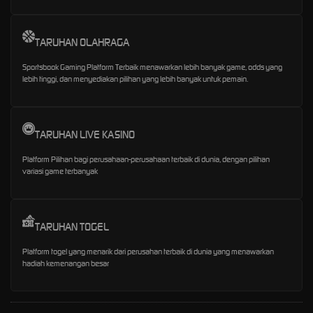
TARUHAN OLAHRAGA
Sportsbook Gaming Platform Terbaik menawarkan lebih banyak game, odds yang
lebih tinggi, dan menyediakan pilihan yang lebih banyak untuk pemain.
TARUHAN LIVE KASINO
Platform Pilihan bagi perusahaan-perusahaan terbaik di dunia, dengan pilihan
variasi game terbanyak
TARUHAN TOGEL
Platform togel yang menarik dari perusahan terbaik di dunia yang menawarkan
hadiah kemenangan besar