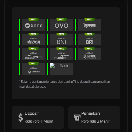
* Selama bank maintenance dan bank offline deposit dan penarikan
tidak dapat diproses
Deposit
Penarikan
Rata-rata 1 Menit
Rata-rata 3 Menit