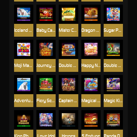
Iceland SA
Baby Cai Shen
Mister Cashmore
Dragon Gold
Sugar Party
Moji Mania
Journey to the Wild
Double Flame
Happy Neko
Double Fortune
Adventure Iceland
Fiery Sevens Hot 20
Captain Golds Fortune
Magical Lamp
Magic Kitty
King Pharaoh
Love Idol
Heroes
5 Fortune
Panda Opera