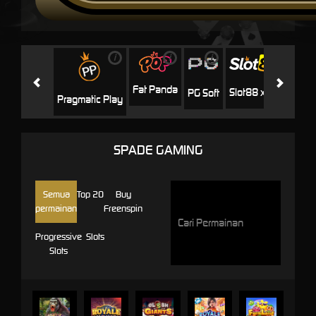
i
i
i
i
i
Facha
Fat Panda
Slot88 x PP
PG Soft
Pragmatic Play
SPADE GAMING
Semua
Top 20
Buy
permainan
Freenspin
Progressive
Slots
Slots