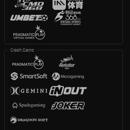
Crash Game