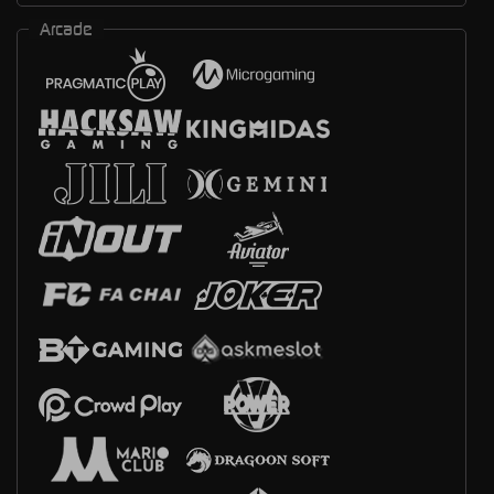
Arcade