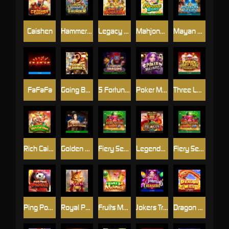
Caishen
Hammer of Thunder
Legacy of Ramakien
Mahjong Riches
Mayan Gems
FaFaFa
Going Bananas Inc
5 Fortune Dragons
Poker Maxways
Three Lucky Stars
Rich Caishen
Golden Lotus SE
Fiery Sevens Hot 5
Legendary Beasts Saga
Fiery Sevens Hot 50
Ping Pong Panda
Royal Paws Maxways
Fruits Mania
Jokers Treasure
Dragon Wish