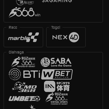
Race
Togel
Olahraga