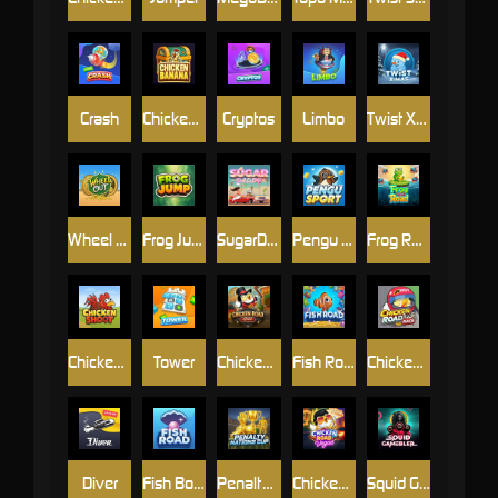
Crash
Chicken Banana
Cryptos
Limbo
Twist X-mas
Wheel Out
Frog Jump
SugarDaddy
Pengu Sport
Frog Road
Chicken Shoot
Tower
Chicken Road Gold
Fish Road
Chicken Road Race
Diver
Fish Boom
Penalty Nations Cup
Chicken Road Vegas
Squid Gamebler