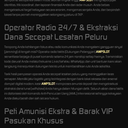
sempurna. Beroperasi dalam mode siluman tingkat tinggi,
AWPSLOT
menghapus jejak
identitas, titik koordinat, dan laporan finansial Anda dari radar musuh. Anda bebas
mengeksekusi target kekayaan secara anonim, mengemas senjata Anda, dan berpindah
lokasi tanpa pernah meninggalkan selongsong peluru di TKP.
Operator Radio 24/7 & Ekstraksi
Dana Secepat Lesatan Peluru
Teropong Anda kehilangan fokus atau radio komunikasi Anda mengalami gangguan sinyal
(
jamming
) di tengah misi? Operator radio taktis (Dukungan Pelanggan)
AWPSLOT
senantiasa berjaga di pusat komando selama 24 jam nonstop setiap harinya. Transmisikan
kode darurat Anda melalui frekuensi
Livechat
atau
WhatsApp
, dan unit bantuan kami akan
langsung menerjunkan dukungan teknis untuk membersihkan rute Anda seketika.
Tarik hasil pampasan operasi Anda secepat lesatan peluru yang meninggalkan laras
senapan. Memiliki jalur logistik yang terintegrasi dengan bank lokal raksasa dan arsenal
dompet digital modern, kasir
AWPSLOT
memproses amunisi deposit dan mengeksekusi
ekstraksi dana tunai (
withdraw
) Anda hanya dalam hitungan detik. Seluruh aliran dana taktis
ini diotorisasi oleh komando Anti-Pencucian Uang (AML) internasional sehingga kekayaan
Anda diakui bersih dan sah secara hukum.
Peti Amunisi Ekstra & Barak VIP
Pasukan Khusus