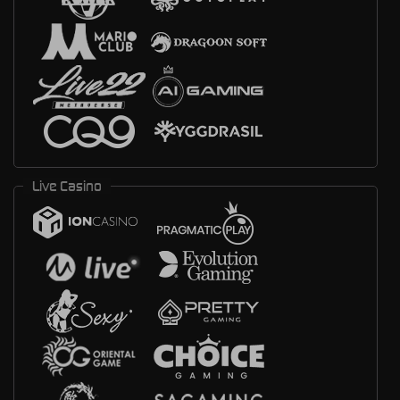
Live Casino