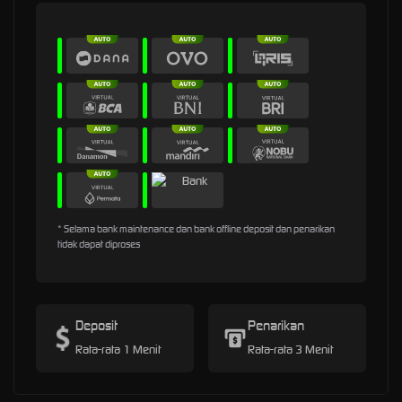
* Selama bank maintenance dan bank offline deposit dan penarikan
tidak dapat diproses
Deposit
Penarikan
Rata-rata 1 Menit
Rata-rata 3 Menit