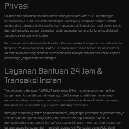
Privasi
Faktor keamanan adalah fondasi utama dari layanan kami. AWPSLOT membangun
infrastrukturnya di atas
server
berteknologi mutakhir yang dilengkapi dengan protokol
enkripsi data paling ketat di industri ini. Kami secara proaktif melakukan audit sistem untuk
memastikan setiap putaran permainan berlangsung dengan menjunjung tinggi nilai
fair
play
, tanpa ada celah manipulasi.
Kami menjamin kerahasiaan identitas dan data finansial Anda. Berpedoman pada standar
Kebijakan Privasi internasional, AWPSLOT berkomitmen penuh bahwa seluruh informasi
member akan dilindungi secara maksimal dan tidak akan pernah disebarluaskan kepada
pihak ketiga yang tidak berkepentingan.
Layanan Bantuan 24 Jam &
Transaksi Instan
Tim dukungan pelanggan AWPSLOT selalu siaga 24 jam nonstop untuk memastikan
kenyamanan Anda tidak pernah terganggu. Staf kami yang terlatih dan ramah siap
merespons setiap pertanyaan maupun permintaan bantuan teknis Anda dengan sigap,
baik melalui fitur
Livechat
maupun kontak
WhatsApp
resmi kami.
Kami juga merancang sistem pemrosesan dana yang sangat praktis dan terjamin amannya.
Bekerja sama dengan berbagai penyedia metode pembayaran lokal, AWPSLOT
memfasilitasi transaksi deposit dan
withdraw
dalam hitungan menit saja. Operasional kami
berjalan secara transparan dan mematuhi regulasi Anti-Pencucian Uang (AML) demi