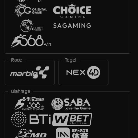
Race
Togel
Olahraga