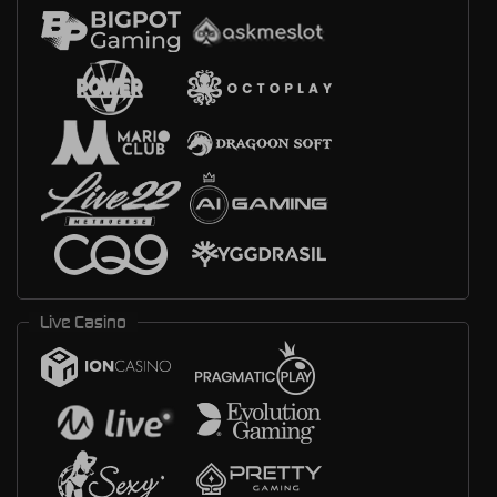
Live Casino