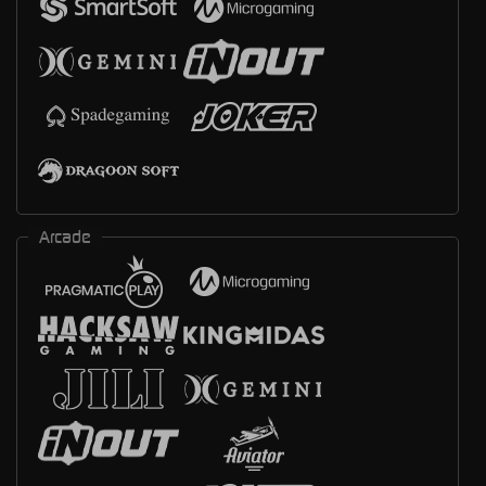
Arcade