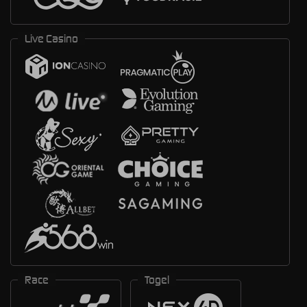
Live Casino
Race
Togel