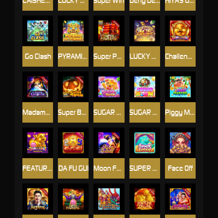
CAISHEN-LUCKY SPREAD
LUCKY ACE 2
Super Win
Deng Deng
HIYAS GEMS
Go Clash
PYRAMID OF FLAMES
Super Powerful
LUCKY ACE
Challenge・Golden Pig
Madame Caroline
Super Boom
SUGAR TEDDY
SUGAR BOOM
Piggy Master
FEATURE BUY - Golden Pig
DA FU GUI
Moon Festival
SUPER LUCKY
Face Off