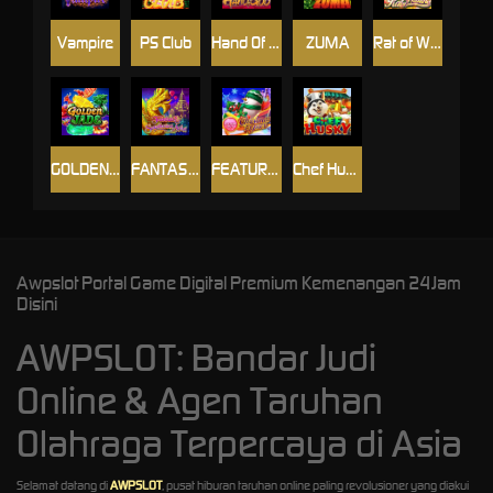
Vampire
PS Club
Hand Of God
ZUMA
Rat of Wealth
GOLDEN JADE
FANTASY - SOUTHEAST ASIA
FEATURE BUY・CHRISTMAS EXPRESS
Chef Husky
Awpslot Portal Game Digital Premium Kemenangan 24Jam
Disini
AWPSLOT: Bandar Judi
Online & Agen Taruhan
Olahraga Terpercaya di Asia
Selamat datang di
AWPSLOT
, pusat hiburan taruhan online paling revolusioner yang diakui