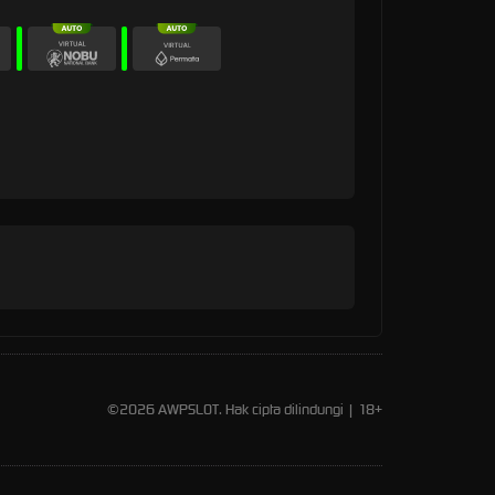
©2026 AWPSLOT. Hak cipta dilindungi | 18+