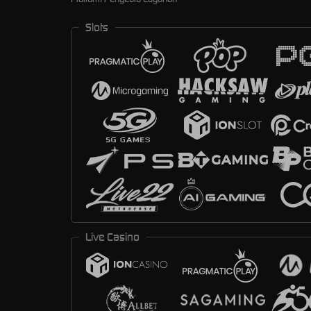
Slots
Live Casino