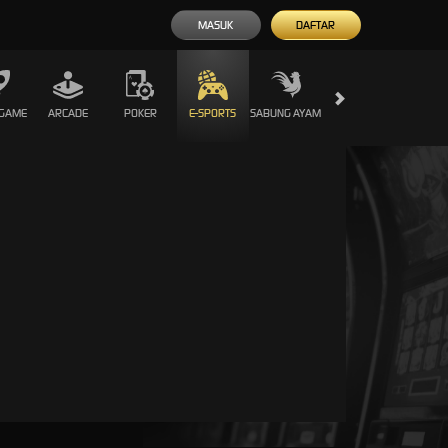
MASUK
DAFTAR
 GAME
ARCADE
POKER
E-SPORTS
SABUNG AYAM
PROMOSI