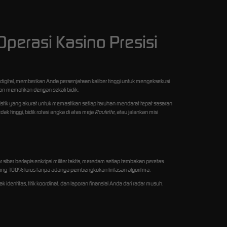
perasi Kasino Presisi
n digital, memberikan Anda persenjataan kaliber tinggi untuk mengeksekusi
n mematikan dengan sekali bidik.
istik yang akurat untuk memastikan setiap taruhan mendarat tepat sasaran
ak tinggi, bidik rotasi angka di atas meja
Roulette
, atau jalankan misi
ber berlapis enkripsi militer taktis, meredam setiap tembakan peretas
ng 100% lurus tanpa adanya pembengkokan lintasan algoritma.
 identitas, titik koordinat, dan laporan finansial Anda dari radar musuh.