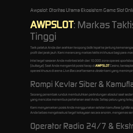
Awpslot: Otoritas Utama Ekosistem Game Slot Onl
AWPSLOT
: Markas Tak
Tinggi
Tarik pelatuk Anda dan arahkan teropong bidik tepat ke jantung kemenanga
profit dari jarak jauh. Kami merancang markas taktis ini khusus bagi para
mar
Intai target sasaran Anda melintasi lebih dari 10.000 zona operasi
sportsbo
(
bullseye
). Saat Anda mengambil posisi tiarap di
AWPSLOT
Casino, bersiapl
operasi khusus di arena
Live Baccarat
bersama
dealer
kami yang memimpin 
Rompi Kevlar Siber & Kamufl
Seorang penembak runduk membutuhkan perlindungan absolut saat sedang
yang mencoba menembus pertahanan aset Anda. Setiap peluru yang terlep
Kami menyamarkan posisi Anda menggunakan setelan kamuflase (
ghillie su
Anda bebas mengeksekusi target kekayaan secara anonim, mengemas senja
Operator Radio 24/7 & Ekst