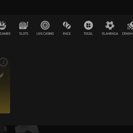
 GAMES
SLOTS
LIVE CASINO
RACE
TOGEL
OLAHRAGA
CRASH
i