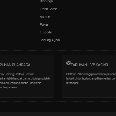
Olahraga
Crash Game
Arcade
Poker
E-Sports
Sabung Ayam
RUHAN OLAHRAGA
TARUHAN LIVE KASINO
ook Gaming Platform Terbaik
Platform Pilihan bagi perusahaan-perusa
kan lebih banyak game, odds yang lebih
terbaik di dunia, dengan pilihan variasi g
 dan menyediakan pilihan yang lebih
terbanyak
untuk pemain.