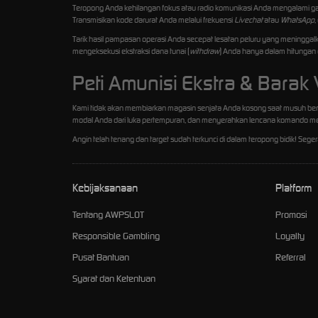
Teropong Anda kehilangan fokus atau radio komunikasi Anda mengalami ga
Transmisikan kode darurat Anda melalui frekuensi
Livechat
atau
WhatsApp
,
Tarik hasil pampasan operasi Anda secepat lesatan peluru yang meninggalkan 
mengeksekusi ekstraksi dana tunai (
withdraw
) Anda hanya dalam hitungan d
Peti Amunisi Ekstra & Bara
Kami tidak akan membiarkan magasin senjata Anda kosong saat musuh ber
modal Anda dari luka pertempuran, dan menyerahkan lencana komando menu
Angin telah tenang dan target sudah terkunci di dalam teropong bidik! Sege
Kebijaksanaan
Platform
Tentang AWPSLOT
Promosi
Responsible Gambling
Loyalty
Pusat Bantuan
Referral
Syarat dan Ketentuan