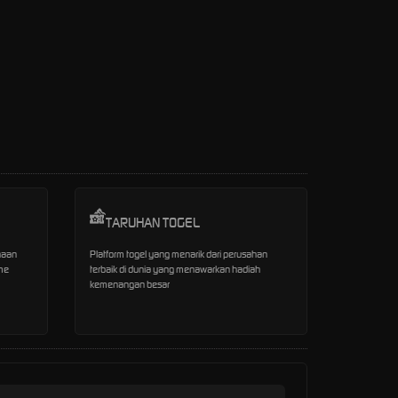
TARUHAN TOGEL
haan
Platform togel yang menarik dari perusahan
ame
terbaik di dunia yang menawarkan hadiah
kemenangan besar